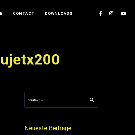
E
CONTACT
DOWNLOADS
sujetx200
Neueste Beiträge