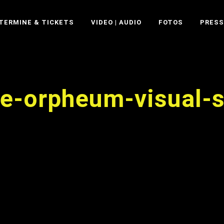
TERMINE & TICKETS
VIDEO | AUDIO
FOTOS
PRESS
ce-orpheum-visual-