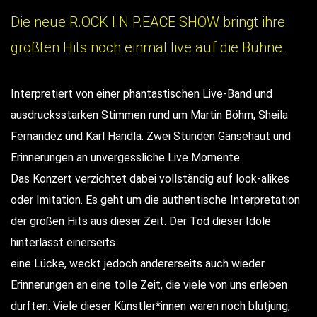
Die neue R.OCK I.N P.EACE SHOW bringt ihre
größten Hits noch einmal live auf die Bühne.
Interpretiert von einer phantastischen Live-Band und
ausdrucksstarken Stimmen rund um Martin Böhm, Sheila
Fernandez und Karl Handla. Zwei Stunden Gänsehaut und
Erinnerungen an unvergessliche Live Momente.
Das Konzert verzichtet dabei vollständig auf look-alikes
oder Imitation. Es geht um die authentische Interpretation
der großen Hits aus dieser Zeit. Der Tod dieser Idole
hinterlässt einerseits
eine Lücke, weckt jedoch andererseits auch wieder
Erinnerungen an eine tolle Zeit, die viele von uns erleben
durften. Viele dieser Künstler*innen waren noch blutjung,