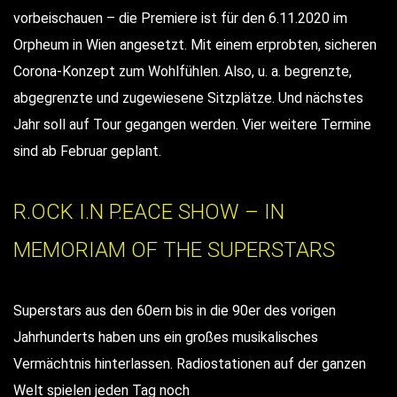
vorbeischauen – die Premiere ist für den 6.11.2020 im
Orpheum in Wien angesetzt. Mit einem erprobten, sicheren
Corona-Konzept zum Wohlfühlen. Also, u. a. begrenzte,
abgegrenzte und zugewiesene Sitzplätze. Und nächstes
Jahr soll auf Tour gegangen werden. Vier weitere Termine
sind ab Februar geplant.
R.OCK I.N P.EACE SHOW – IN
MEMORIAM OF THE SUPERSTARS
Superstars aus den 60ern bis in die 90er des vorigen
Jahrhunderts haben uns ein großes musikalisches
Vermächtnis hinterlassen. Radiostationen auf der ganzen
Welt spielen jeden Tag noch