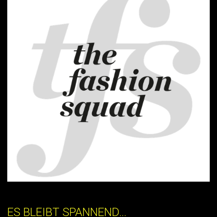
ES BLEIBT SPANNEND…