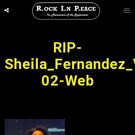
RIP-
Sheila_Fernandez_
02-Web