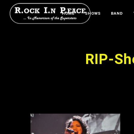
HOME
SHOWS
BAND
RIP-Sh