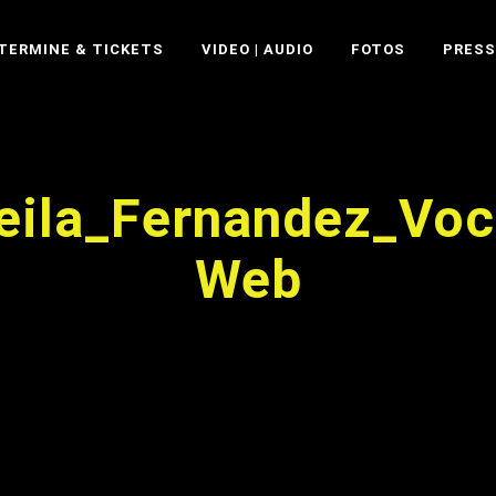
TERMINE & TICKETS
VIDEO | AUDIO
FOTOS
PRESS
eila_Fernandez_Voc
Web