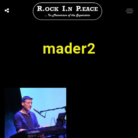
mader2