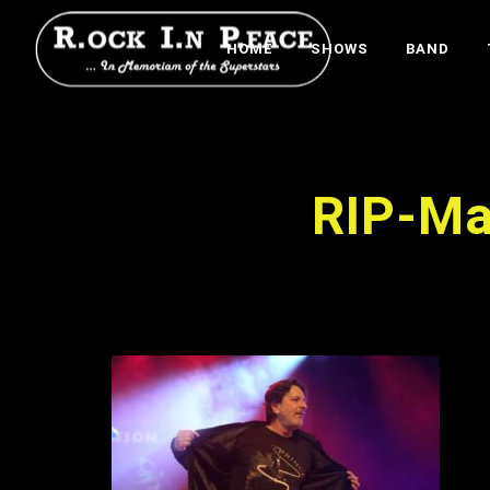
HOME
SHOWS
BAND
RIP-Ma