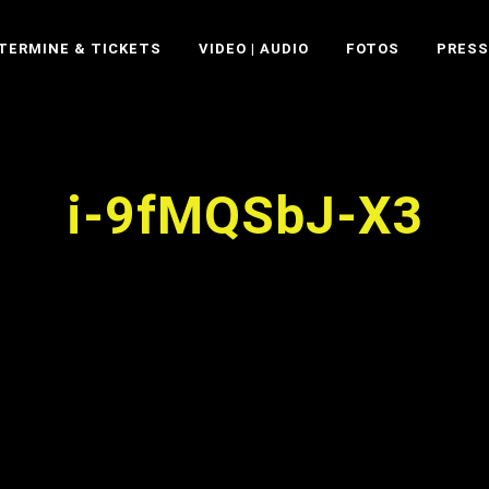
TERMINE & TICKETS
VIDEO | AUDIO
FOTOS
PRESS
i-9fMQSbJ-X3