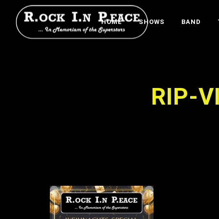
HOME
SHOWS
BAND
RIP-