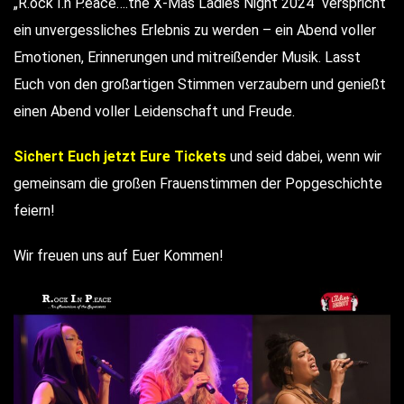
„R.ock I.n P.eace….the X-Mas Ladies Night 2024“ verspricht
ein unvergessliches Erlebnis zu werden – ein Abend voller
Emotionen, Erinnerungen und mitreißender Musik. Lasst
Euch von den großartigen Stimmen verzaubern und genießt
einen Abend voller Leidenschaft und Freude.
Sichert Euch jetzt Eure Tickets
und seid dabei, wenn wir
gemeinsam die großen Frauenstimmen der Popgeschichte
feiern!
Wir freuen uns auf Euer Kommen!