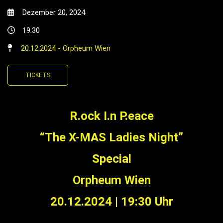
Dezember 20, 2024
19:30
20.12.2024 - Orpheum Wien
TICKETS
R.ock I.n P.eace
“The X-MAS Ladies Night”
Special
Orpheum Wien
20.12.2024
|
19:30 Uhr