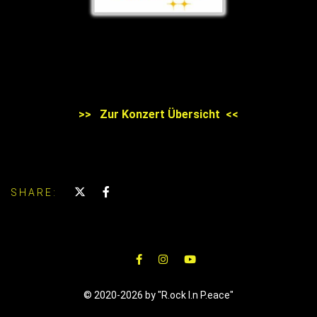
>> Zur Konzert Übersicht <<
SHARE:
© 2020-2026 by "R.ock I.n P.eace"