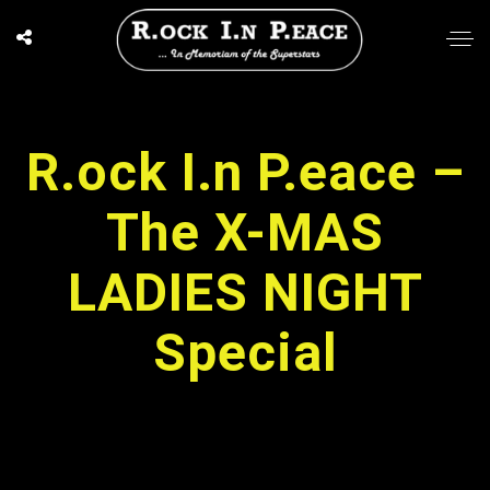
R.ock I.n P.eace –
The X-MAS
LADIES NIGHT
Special