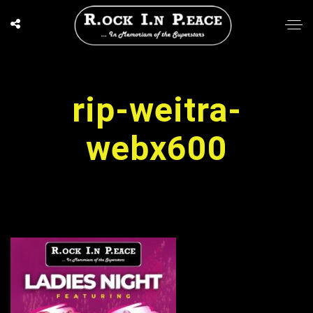
rip-weitra-
webx600