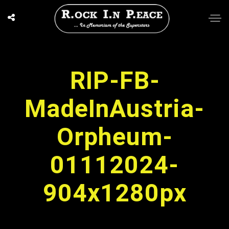
RIP-FB-
MadeInAustria-
Orpheum-
01112024-
904x1280px