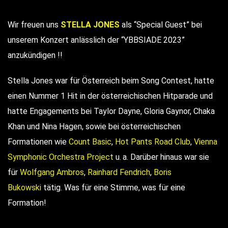
Wir freuen uns
STELLA JONES
als “Special Guest” bei
unserem Konzert anlässlich der “YBBSIADE 2023”
anzukündigen !!
Stella Jones war für Österreich beim Song Contest, hatte
einen Nummer 1 Hit in der österreichischen Hitparade und
hatte Engagements bei Taylor Dayne, Gloria Gaynor, Chaka
Khan und Nina Hagen, sowie bei österreichischen
Formationen wie
Count Basic
,
Hot Pants Road Club
,
Vienna
Symphonic Orchestra Project
u. a. Darüber hinaus war sie
für
Wolfgang Ambros
,
Rainhard Fendrich
,
Boris
Bukowski
tätig. Was für eine Stimme, was für eine
Formation!