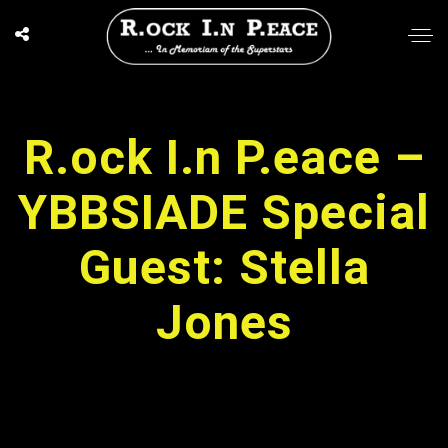
R.ock I.n P.eace –
YBBSIADE Special
Guest: Stella
Jones