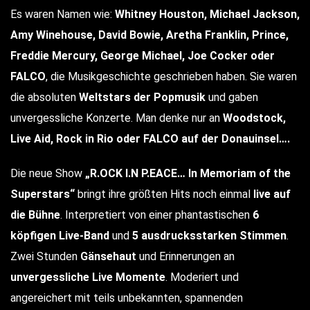
Es waren Namen wie:
Whitney Houston, Michael Jackson,
Amy Winehouse, David Bowie, Aretha Franklin, Prince,
Freddie Mercury, George Michael, Joe Cocker oder
FALCO
, die Musikgeschichte geschrieben haben. Sie waren
die absoluten
Weltstars der Popmusik
und gaben
unvergessliche Konzerte. Man denke nur an
Woodstock,
Live Aid, Rock in Rio oder FALCO auf der Donauinsel….
Die neue Show
„R.OCK I.N P.EACE… In Memoriam of the
Superstars“
bringt ihre größten Hits noch einmal
live auf
die Bühne
. Interpretiert von einer phantastischen
6
köpfigen
Live-Band
und
5 ausdrucksstarken Stimmen
.
Zwei Stunden
Gänsehaut
und Erinnerungen an
unvergessliche Live Momente
. Moderiert und
angereichert mit teils unbekannten, spannenden