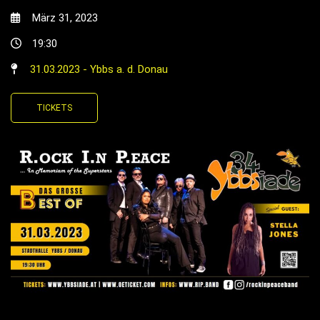
März 31, 2023
19:30
31.03.2023 - Ybbs a. d. Donau
TICKETS