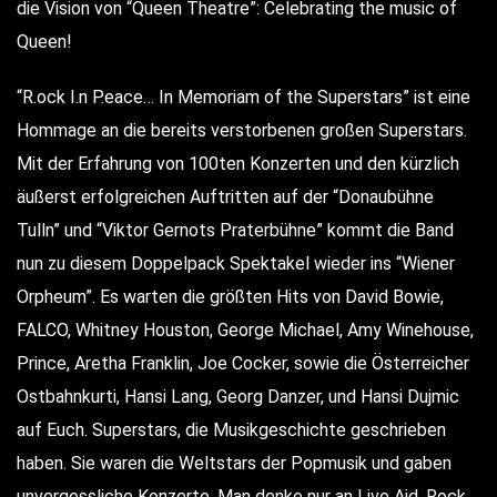
die Vision von “Queen Theatre”: Celebrating the music of
Queen!
“R.ock I.n P.eace… In Memoriam of the Superstars” ist eine
Hommage an die bereits verstorbenen großen Superstars.
Mit der Erfahrung von 100ten Konzerten und den kürzlich
äußerst erfolgreichen Auftritten auf der “Donaubühne
Tulln” und “Viktor Gernots Praterbühne” kommt die Band
nun zu diesem Doppelpack Spektakel wieder ins “Wiener
Orpheum”. Es warten die größten Hits von David Bowie,
FALCO, Whitney Houston, George Michael, Amy Winehouse,
Prince, Aretha Franklin, Joe Cocker, sowie die Österreicher
Ostbahnkurti, Hansi Lang, Georg Danzer, und Hansi Dujmic
auf Euch. Superstars, die Musikgeschichte geschrieben
haben. Sie waren die Weltstars der Popmusik und gaben
unvergessliche Konzerte. Man denke nur an Live Aid, Rock