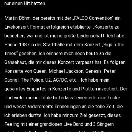
nur einen Hit hatten.
Martin Böhm, der bereits mit der „FALCO Convention“ ein
Livekonzert Format erfolgreich etablierte: „Konzerte zu
besuchen, war und ist meine große Leidenschaft. Ich habe
Prince 1987 in der Stadthalle mit dem Konzert „Sign o the
times“ gesehen. Ich erinnere mich noch heute an die
Gänsehaut, die mir dieses Konzert verpasst hat. Es folgten
Konzerte von Queen, Michael Jackson, Genesis, Peter
Gabriel, The Police, U2, AC/DC, etc… Ich habe mein
gesamtes Erspartes in Konzerte und Platten investiert. Der
Tod vieler meiner Idole hinterlässt einerseits eine Lücke
und weckt andererseits Erinnerungen an die tolle Zeit, die
ich erleben durfte. Ich habe mir zum Ziel gesetzt, dieses
Feeling mit einer grandiosen Live Band und 3 Sängern