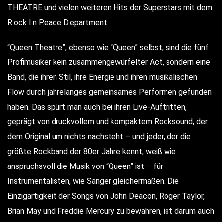
THEATRE und vielen weiteren Hits der Superstars mit dem
R.ock I.n P.eace D.epartment.
“Queen Theatre”, ebenso wie “Queen” selbst, sind die fünf
Profimusiker kein zusammengewürfelter Act, sondern eine
Band, die ihren Stil, ihre Energie und ihren musikalischen
Flow durch jahrelanges gemeinsames Performen gefunden
haben. Das spürt man auch bei ihren Live-Auftritten,
geprägt von druckvollem und kompaktem Rocksound, der
dem Original um nichts nachsteht – und jeder, der die
größte Rockband der 80er Jahre kennt, weiß wie
anspruchsvoll die Musik von “Queen” ist – für
Instrumentalisten, wie Sänger gleichermaßen. Die
Einzigartigkeit der Songs von John Deacon, Roger Taylor,
Brian May und Freddie Mercury zu bewahren, ist darum auch