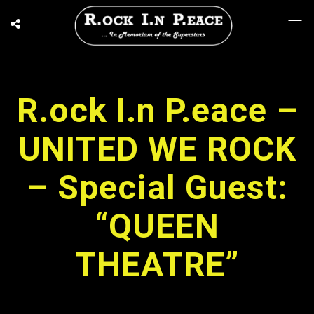
R.ock I.n P.eace –
UNITED WE ROCK
– Special Guest:
“QUEEN
THEATRE”