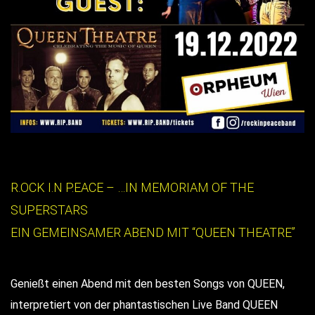
R.OCK I.N P.EACE – …IN MEMORIAM OF THE
SUPERSTARS
EIN GEMEINSAMER ABEND MIT “QUEEN THEATRE”
Genießt einen Abend mit den besten Songs von QUEEN,
interpretiert von der phantastischen Live Band QUEEN