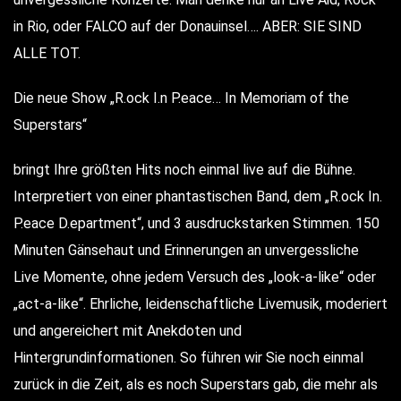
in Rio, oder FALCO auf der Donauinsel…. ABER: SIE SIND
ALLE TOT.
Die neue Show „R.ock I.n P.eace… In Memoriam of the
Superstars“
bringt Ihre größten Hits noch einmal live auf die Bühne.
Interpretiert von einer phantastischen Band, dem „R.ock In.
P.eace D.epartment“, und 3 ausdruckstarken Stimmen. 150
Minuten Gänsehaut und Erinnerungen an unvergessliche
Live Momente, ohne jedem Versuch des „look-a-like“ oder
„act-a-like“. Ehrliche, leidenschaftliche Livemusik, moderiert
und angereichert mit Anekdoten und
Hintergrundinformationen. So führen wir Sie noch einmal
zurück in die Zeit, als es noch Superstars gab, die mehr als