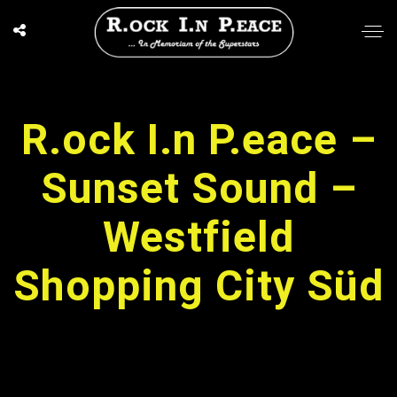
R.ock I.n P.eace –
Sunset Sound –
Westfield
Shopping City Süd