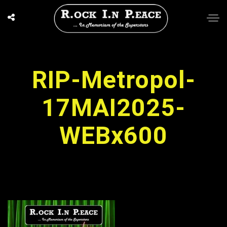
RIP-Metropol-
17MAI2025-
WEBx600