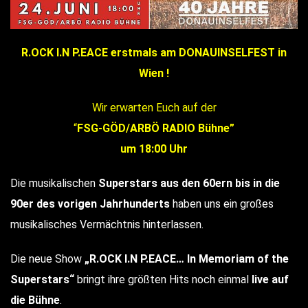
R.OCK I.N P.EACE erstmals am DONAUINSELFEST in
Wien !
Wir erwarten Euch auf der
“
FSG-GÖD/ARBÖ RADIO Bühne”
um 18:00 Uhr
Die musikalischen
Superstars aus den 60ern bis in die
90er des vorigen Jahrhunderts
haben uns ein großes
musikalisches Vermächtnis hinterlassen.
Die neue Show
„R.OCK I.N P.EACE… In Memoriam of the
Superstars“
bringt ihre größten Hits noch einmal
live auf
die Bühne
.