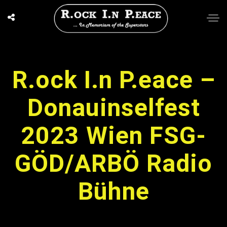
R.ock I.n P.eace –
Donauinselfest
2023 Wien FSG-
GÖD/ARBÖ Radio
Bühne