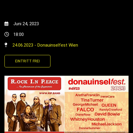
Juni 24, 2023
18:00
24.06.2023 - Donauinselfest Wien
EINTRITT FREI