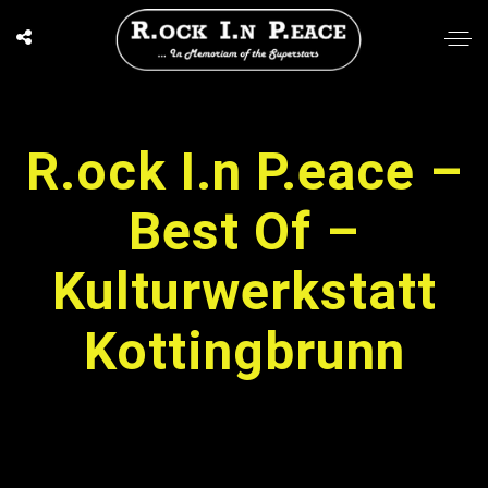
R.ock I.n P.eace –
Best Of –
Kulturwerkstatt
Kottingbrunn