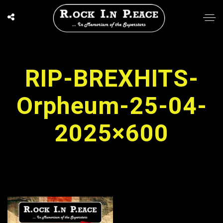
RIP-BREXHITS-
Orpheum-25-04-
2025×600