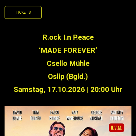
TICKETS
R.ock I.n P.eace
‘MADE FOREVER’
Csello Mühle
Oslip (Bgld.)
Samstag, 17.10.2026 | 20:00 Uhr