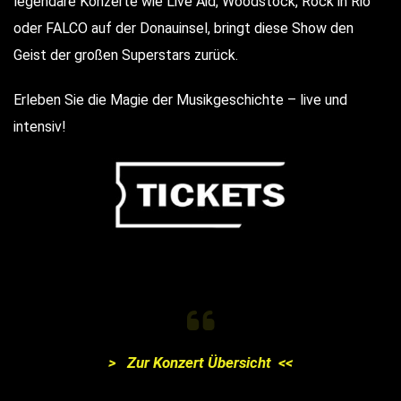
legendäre Konzerte wie
Live Aid, Woodstock, Rock in Rio
oder FALCO auf der Donauinsel
, bringt diese Show den
Geist der großen Superstars zurück.
Erleben Sie die Magie der Musikgeschichte – live und
intensiv!
> Zur Konzert Übersicht <<