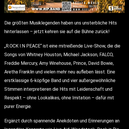
Die
größten Musiklegenden
haben uns unsterbliche Hits
hinterlassen – jetzt kehren sie auf die Bühne zurück!
„
R.OCK I.N P.EACE
“ ist eine mitreißende Live-Show, die die
Songs von
Whitney Houston, Michael Jackson, FALCO,
Freddie Mercury, Amy Winehouse, Prince, David Bowie,
Aretha Franklin
und vielen mehr neu aufleben lässt. Eine
erstklassige 6-köpfige Band und
vier außergewöhnliche
Stimmen
interpretieren die Hits mit Leidenschaft und
Respekt – ohne Lookalikes, ohne Imitation – dafür mit
purer Energie.
Ergänzt durch spannende Anekdoten und Erinnerungen an