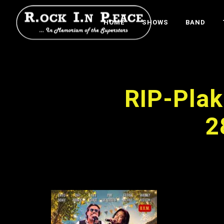
HOME
SHOWS
BAND
RIP-Plak
2