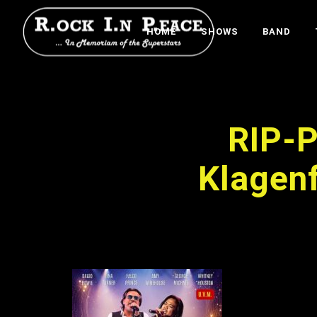
HOME
SHOWS
BAND
RIP-P
Klagen