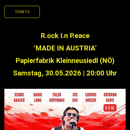
TICKETS
R.ock I.n P.eace
‘MADE IN AUSTRIA’
Papierfabrik Kleinneusiedl (NÖ)
Samstag, 30.05.2026
|
20:00 Uhr