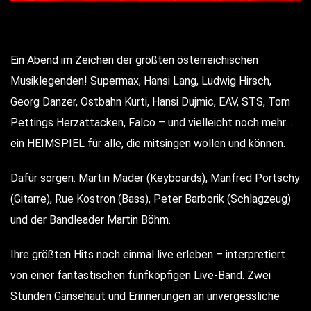
Ein Abend im Zeichen der größten österreichischen
Musiklegenden! Supermax, Hansi Lang, Ludwig Hirsch,
Georg Danzer, Ostbahn Kurti, Hansi Dujmic, EAV, STS, Tom
Pettings Herzattacken, Falco – und vielleicht noch mehr…
ein HEIMSPIEL für alle, die mitsingen wollen und können.
Dafür sorgen: Martin Mader (Keyboards), Manfred Portschy
(Gitarre), Rue Kostron (Bass), Peter Barborik (Schlagzeug)
und der Bandleader Martin Böhm.
Ihre größten Hits noch einmal live erleben – interpretiert
von einer fantastischen fünfköpfigen Live-Band. Zwei
Stunden Gänsehaut und Erinnerungen an unvergessliche