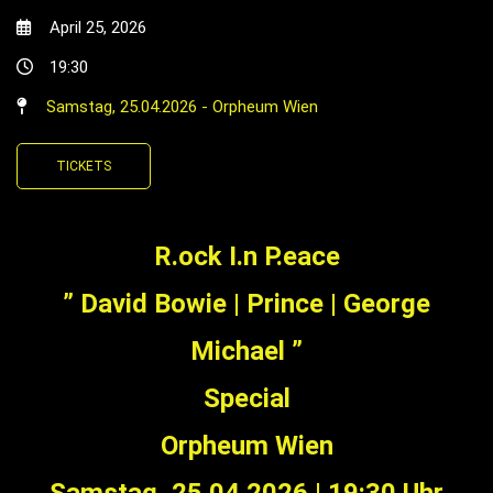
April 25, 2026
19:30
Samstag, 25.04.2026 - Orpheum Wien
TICKETS
R.ock I.n P.eace
” David Bowie | Prince | George
Michael ”
Special
Orpheum Wien
Samstag, 25.04.2026
| 19
:30 Uhr