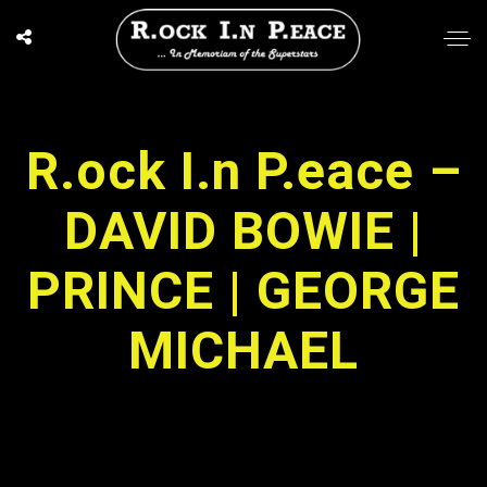
R.ock I.n P.eace –
DAVID BOWIE |
PRINCE | GEORGE
MICHAEL