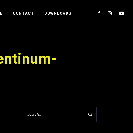
E
CONTACT
DOWNLOADS
entinum-