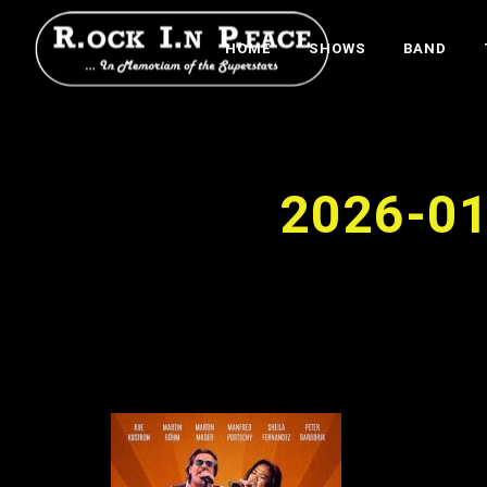
HOME
SHOWS
BAND
2026-01