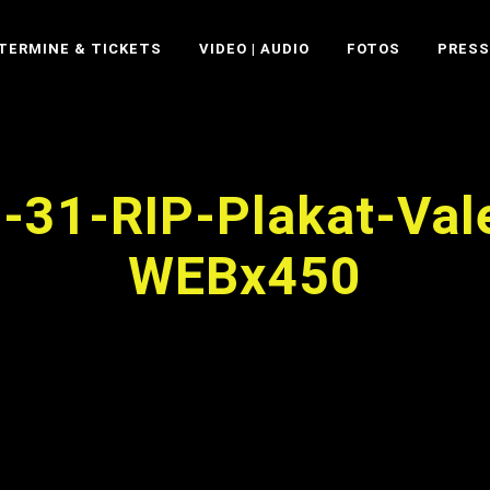
TERMINE & TICKETS
VIDEO | AUDIO
FOTOS
PRESS
-31-RIP-Plakat-Val
WEBx450