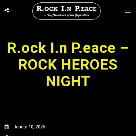
R.ock I.n P.eace –
ROCK HEROES
NIGHT
Januar 10, 2026