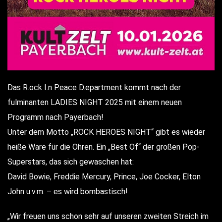
Das R.ock I.n P.eace D.epartment kommt nach der
fulminanten LADIES NIGHT 2025 mit einem neuen
Programm nach Payerbach!
Unter dem Motto „ROCK HEROES NIGHT“ gibt es wieder
heiße Ware für die Ohren. Ein „Best Of“ der großen Pop-
Superstars, das sich gewaschen hat:
David Bowie, Freddie Mercury, Prince, Joe Cocker, Elton
John u.v.m. – es wird bombastisch!
„Wir freuen uns schon sehr auf unseren zweiten Streich im