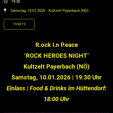
19:30
Samstag, 10.01.2026 - Kultzelt Payerbach (NÖ)
TICKETS
R.ock I.n P.eace
‘ROCK HEROES NIGHT’
Kultzelt Payerbach (NÖ)
Samstag, 10.01.2026
|
19:30 Uhr
Einlass | Food & Drinks im Hüttendorf:
18:00 Uhr