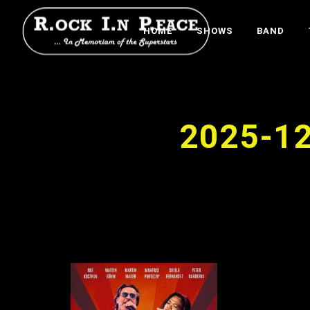
HOME
SHOWS
BAND
2025-12