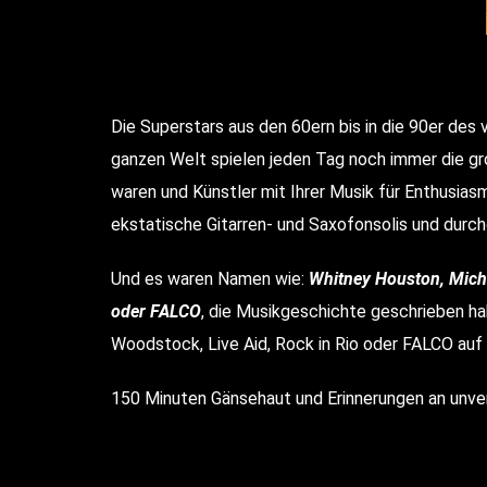
Die Superstars aus den 60ern bis in die 90er des
ganzen Welt spielen jeden Tag noch immer die groß
waren und Künstler mit Ihrer Musik für Enthusia
ekstatische Gitarren- und Saxofonsolis und dur
Und es waren Namen wie:
Whitney Houston, Micha
oder FALCO
, die Musikgeschichte geschrieben h
Woodstock, Live Aid, Rock in Rio oder FALCO auf
150 Minuten Gänsehaut und Erinnerungen an unv