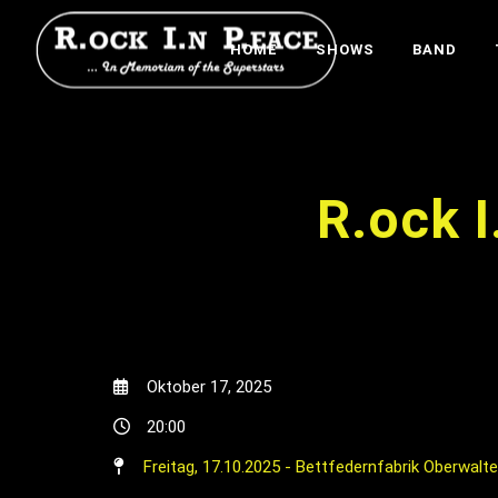
HOME
SHOWS
BAND
R.ock 
Oktober 17, 2025
20:00
Freitag, 17.10.2025 - Bettfedernfabrik Oberwalt