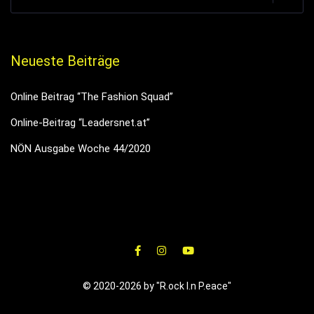
Neueste Beiträge
Online Beitrag “The Fashion Squad”
Online-Beitrag “Leadersnet.at”
NÖN Ausgabe Woche 44/2020
© 2020-2026 by "R.ock I.n P.eace"