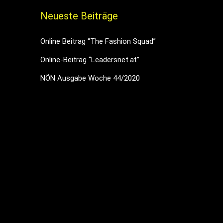
Neueste Beiträge
tstärke
Online Beitrag “The Fashion Squad”
Online-Beitrag “Leadersnet.at”
eln.
NÖN Ausgabe Woche 44/2020