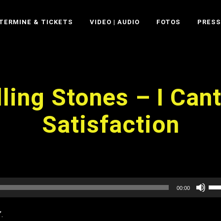
TERMINE & TICKETS
VIDEO | AUDIO
FOTOS
PRESS
ling Stones – I Can
Satisfaction
Pfe
00:00
Hoc
.
ben