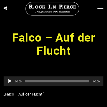
Falco – Auf der
Flucht
Audio-
00:00
00:00
Player
„Falco – Auf der Flucht“.