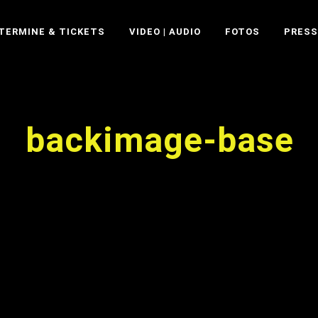
TERMINE & TICKETS
VIDEO | AUDIO
FOTOS
PRESS
backimage-base