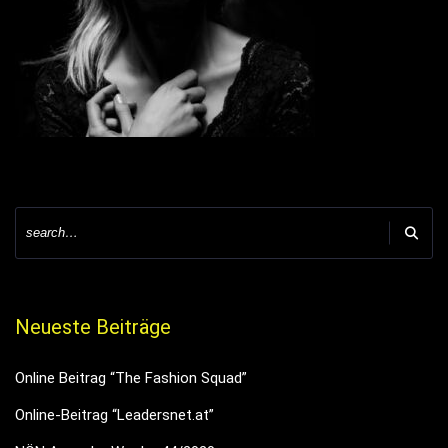
Neueste Beiträge
Online Beitrag “The Fashion Squad”
Online-Beitrag “Leadersnet.at”