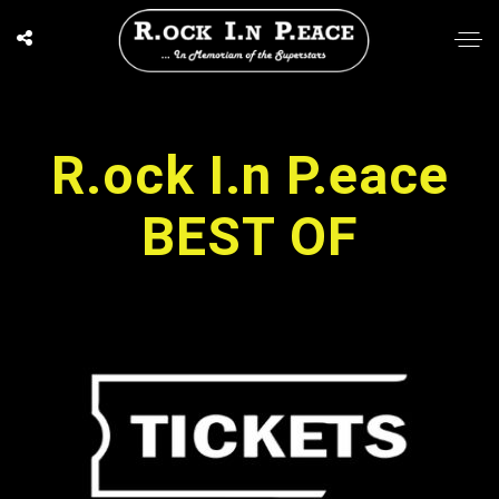
R.ock I.n P.eace
BEST OF