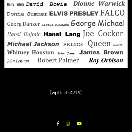
[wptb id=4719]