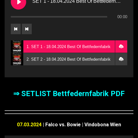
SET 1 - 18.04.2024 Best Of Bettfedernfabrik
00:00
1. SET 1 - 18.04.2024 Best Of Bettfedernfabrik
2. SET 2 - 18.04.2024 Best Of Bettfedernfabrik
⇒ SETLIST Bettfedernfabrik PDF
07.03.2024
| Falco vs. Bowie | Vindobona Wien