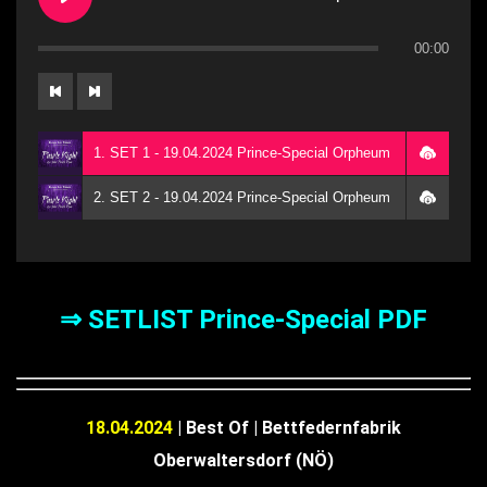
00:00
1. SET 1 - 19.04.2024 Prince-Special Orpheum
2. SET 2 - 19.04.2024 Prince-Special Orpheum
⇒ SETLIST Prince-Special PDF
18.04.2024
| Best Of | Bettfedernfabrik
Oberwaltersdorf (NÖ)