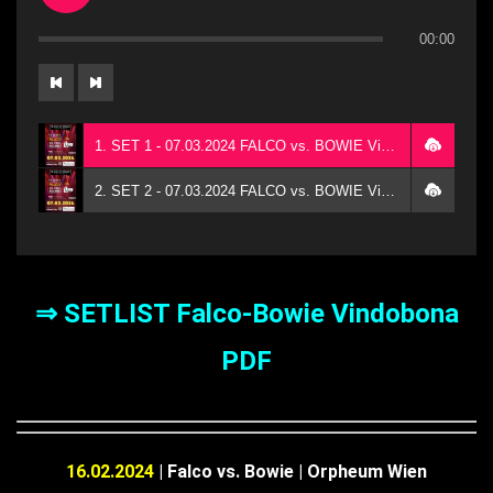
00:00
1. SET 1 - 07.03.2024 FALCO vs. BOWIE Vindobona
2. SET 2 - 07.03.2024 FALCO vs. BOWIE Vindobona
⇒ SETLIST Falco-Bowie Vindobona
PDF
16.02.2024
| Falco vs. Bowie | Orpheum Wien