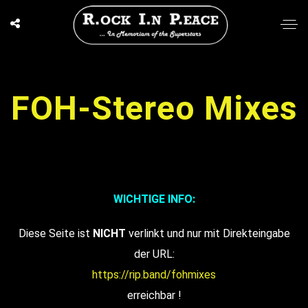
FOH-Stereo Mixes
WICHTIGE INFO:
Diese Seite ist
NICHT
verlinkt und nur mit Direkteingabe
der URL:
https://rip.band/fohmixes
erreichbar !